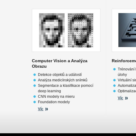
Computer Vision a Analýza
Reinforcem
Obrazu
Trénování 
Detekce objektů a událostí
úlohy
Analýza medicínských snímků
Virtuální s
Segmentace a klasifikace pomocí
Automatiza
deep learning
Optimaliza
CNN modely na mieru
Víc
Foundation modely
Víc